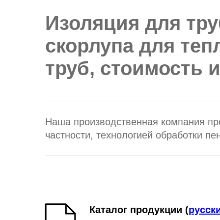
Изоляция для тру
скорлупа для теп
труб, стоимость 
Наша производственная компания пр
частности, технологией обработки пе
Каталог продукции (
русск