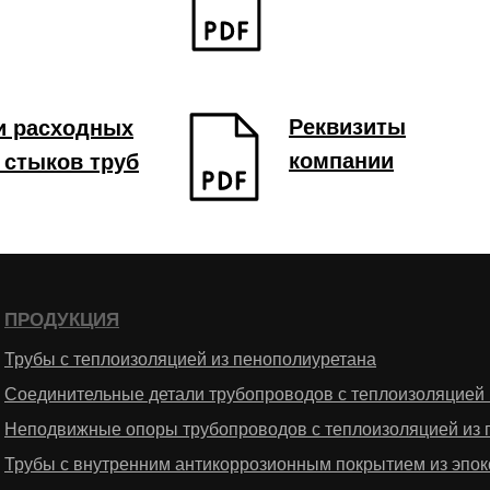
Реквизиты
и расходных
компании
 стыков труб
ПРОДУКЦИЯ
Трубы с теплоизоляцией из пенополиуретана
Соединительные детали трубопроводов с теплоизоляцией 
Неподвижные опоры трубопроводов с теплоизоляцией из 
Трубы с внутренним антикоррозионным покрытием из эпо