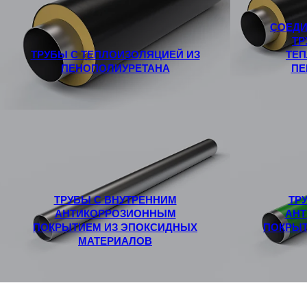
СОЕДИ
ТР
ТРУБЫ С ТЕПЛОИЗОЛЯЦИЕЙ ИЗ
ТЕП
ПЕНОПОЛИУРЕТАНА
ПЕ
ТРУБЫ С ВНУТРЕННИМ
ТР
АНТИКОРРОЗИОННЫМ
АН
ПОКРЫТИЕМ ИЗ ЭПОКСИДНЫХ
ПОКРЫТ
МАТЕРИАЛОВ